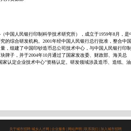
国人民银行印制科学技术研究所），成立于1959年8月，是
究的综合研发机构。2001年经中国人民银行总行批准，整合中
力量，组建了中国印钞造币总公司技术中心，与中国人民银行印
块牌子，并于2004年10月通过了国家发改委、财政部、海关总
国家认定企业技术中心”资格认定。研发领域涉及造币、造纸、油
关于城市招聘·城乡人才网
|
企业服务
|
网站声明
|
联系我们
|
加入城市招聘