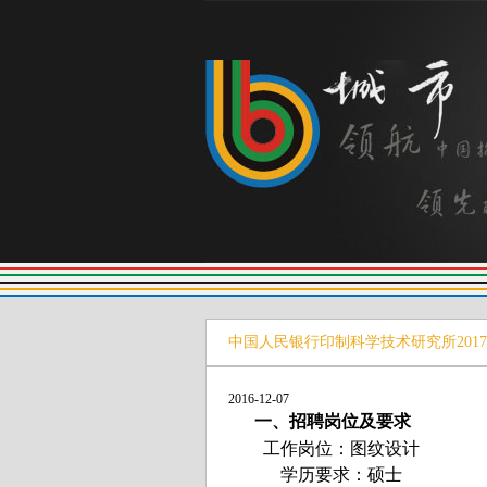
中国人民银行印制科学技术研究所201
2016-12-07
一、招聘岗位及要求
工作岗位：图纹设计
学历要求：硕士