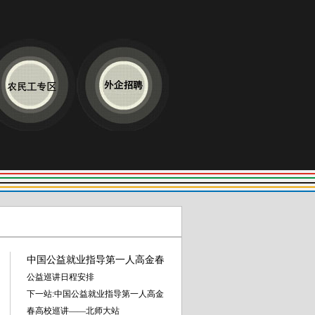
中国公益就业指导第一人高金春
公益巡讲日程安排
下一站:中国公益就业指导第一人高金
春高校巡讲——北师大站