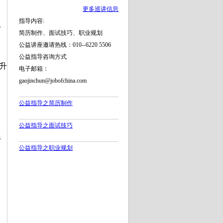
更多巡讲信息
指导内容:
历
简历制作、面试技巧、职业规划
公益讲座邀请热线：010--6220 5506
公益指导咨询方式
升
电子邮箱：
gaojinchun@jobofchina.com
公益指导之简历制作
公益指导之面试技巧
形
公益指导之职业规划