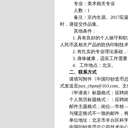
专业：美术相关专业
人数：1
备注：京内生源。2017应届
时，请提交作品集。
其他条件：
1. 具有良好的个人操守和职
人民币及相关产品的防伪印制技
2. 有扎实的专业理论基础，
3. 身体健康，适应工作需要
4、工作地点：北京。
二、联系方式
请填写附件《中国印钞造币总公
式发送至jszx_cbpm@163.com。
《申请表》标题格式：应聘岗位
个人简历标题格式：：应聘岗位
邮件主题格式；岗位—学校—
与规定格式不一致的邮件，将
单位地址：北京市丰台区科学
中国印钞造币总公司技术中心