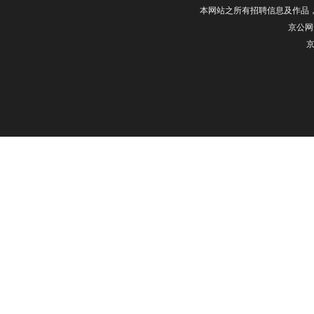
本网站之所有招聘信息及作品
京公网安
京