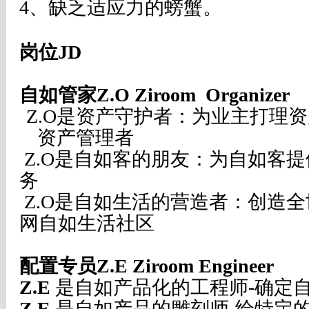
4
、缺乏适应力的螃蟹。
岗位
JD
自如管家
Z.O
Ziroom Organizer
Z.O是资产守护者：为业主打理
资产管理者
Z.O是自如客的朋友：为自如客
务
Z.O是自如生活的营造者：创造
网自如生活社区
配置专员
Z.E
Ziroom Engineer
Z.E
是自如产品化的工程师
-
确定
Z.E
是自如产品的雕刻师
-
给特定