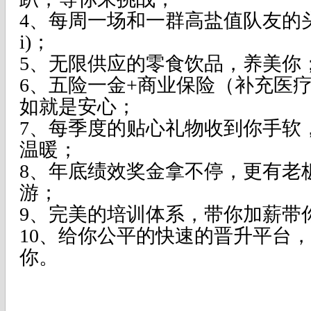
4、每周一场和一群高盐值队友的
i)
；
5、无限供应的零食饮品，养美你
6、五险一金
+
商业保险（补充医
如就是安心；
7、每季度的贴心礼物收到你手软
温暖；
8、年底绩效奖金拿不停，更有老
游；
9、完美的培训体系，带你加薪带
10、给你公平的快速的晋升平台
你。