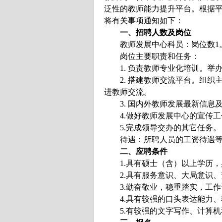
泛性的教师能力提升平台。根据平
将有关事项通知如下：
一、招聘人数及岗位
教师发展中心科员：岗位数
岗位主要职责和任务：
1. 负责教师专业化培训。举
2. 搭建教师交流平台。组织
进教师交流。
3. 国内外教师发展最新信息
4.做好教师发展中心的宣传工
5.完成领导交办的其它任务
待遇：所聘人员的工资待遇等
二、应聘条件
1.具有硕士（含）以上学历，
2.具有服务意识、大局意识、
3.勤奋敬业，稳重踏实，工
4.具有较强的口头表达能力、
5.有较强的文字写作、计算