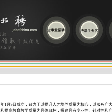
13年1月9日成立，致力于以提升人才培养质量为核心，以服务广
设和提高教育教学质量为具体目标，搭建具有专业性、针对性和