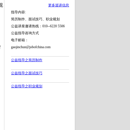
现
更多巡讲信息
指导内容:
简历制作、面试技巧、职业规划
公益讲座邀请热线：010--6220 5506
公益指导咨询方式
电子邮箱：
增
gaojinchun@jobofchina.com
公益指导之简历制作
公益指导之面试技巧
公益指导之职业规划
；