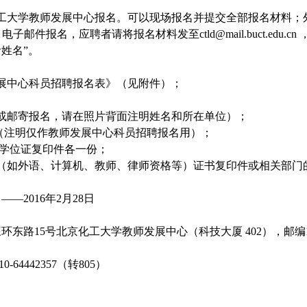
大学教师发展中心报名。可以现场报名并提交全部报名材料；
件报名，应聘者请将报名材料发至ctld@mail.buct.edu.cn 
者姓名”。
展中心科员招聘报名表》（见附件）；
或邮寄报名，请在照片背面注明姓名和所在单位）；
（注明仅作教师发展中心科员招聘报名用）；
和学位证复印件各一份；
如外语、计算机、教师、律师资格等）证书复印件或相关部门
——2016年2月28日
路15号北京化工大学教师发展中心（科技大厦 402），邮编1
64442357（转805）