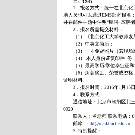
三、报名
1．报名方式：统一在北京化工
地人员也可以通过EMS邮寄报名；电子邮
并在邮件主题中注明“应聘+应聘
2．报名所需提交材料：
（1）《北京化工大学教师发
（2）中英文简历；
（3）一寸免冠照片（若现场
（4） 本人身份证复印件1份
（5）最高学历/学位毕业证
（6）所获奖励、荣誉或资格（
证明材料。
3．报名时间：2016年1月15日
4．联系方式：
通信地址：北京市朝阳区北三环东
0029
联系人：孟老师 联系电话：010-
邮箱：
ctld@mail.buct.edu.cn
5. 特别提醒：