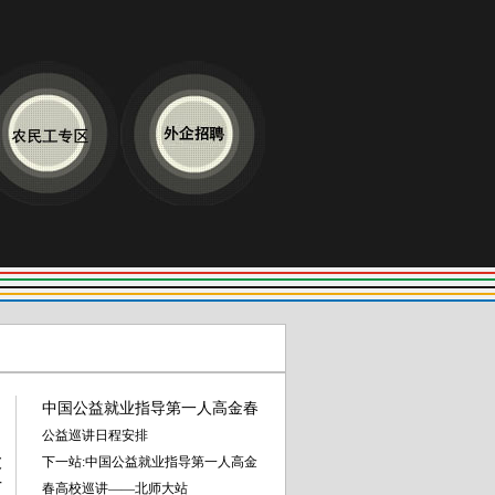
中国公益就业指导第一人高金春
公益巡讲日程安排
大
下一站:中国公益就业指导第一人高金
广
春高校巡讲——北师大站