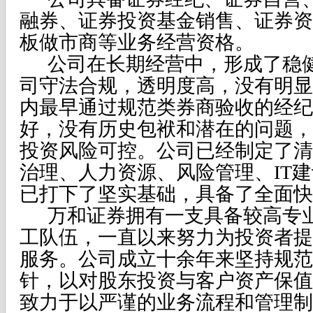
融券、证券投资基金销售、证券资
板做市商等业务经营资格。
公司在长期经营中，形成了稳
司守法合规，透明度高，没有明显
内最早通过规范类券商验收的经纪
好，没有历史包袱和潜在的问题，
投资风险可控。公司已经制定了清
治理、人力资源、风险管理、IT
已打下了坚实基础，具备了全面快
万和证券拥有一支具备较高专
工队伍，一直以来努力为投资者提
服务。公司成立十余年来坚持规范
针，以对股东投资与客户资产保值
致力于以严谨的业务流程和管理制