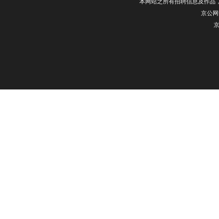
本网站之所有招聘信息及作品
京公网安
京