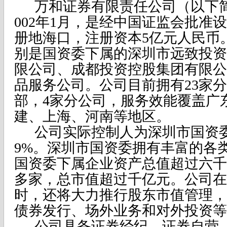
万和证券有限责任公司（以下
002年1月，是经中国证监会批准
册地海口，注册资本5亿元人民币
别是国资委下属的深圳市远致投资
限公司、成都投资控股集团有限公
品服务公司。公司目前拥有23家分
部，4家分公司，服务效能覆盖广
建、上海、河南等地区。
公司实际控制人为深圳市国资委
9%。深圳市国资委拥有丰富的各
国资委下属企业资产总值超过六千
多家，总市值超过千亿元。公司在
时，还将大力推行股东市值管理，
债券发行、场外业务和对外投资等
公司具备证券经纪、证券自营