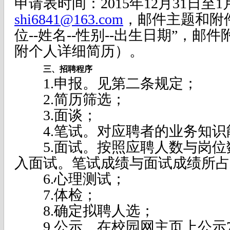
申请表时间：2015年12月31日至
shi6841@163.com
，邮件主题和附
位--姓名--性别--出生日期”，
附个人详细简历）。
三、招聘程序
1.申报。见第二条规定；
2.简历筛选；
3.面谈；
4.笔试。对应聘者的业务知识
5.面试。按照应聘人数与岗位数
入面试。笔试成绩与面试成绩所占比
6.心理测试；
7.体检；
8.确定拟聘人选；
9.公示。在校园网主页上公示