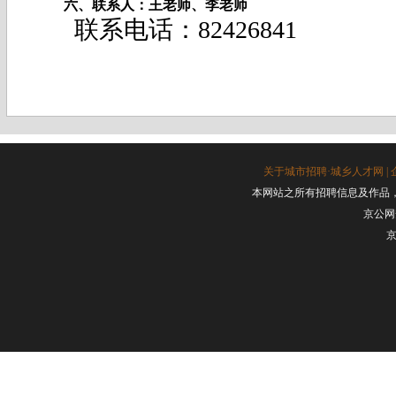
六、联系人：王老师、李老师
联系电话：82426841
关于城市招聘·城乡人才网
|
本网站之所有招聘信息及作品
京公网安
京