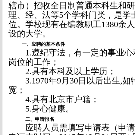
辖市）招收全日制普通本科生和研
理、经、法等5个学科门类，是学
位。学校现有在编教职工1380余
设的大学。
一、应聘的基本条件
1.遵纪守法，有一定的事业心
岗位的工作；
2.具有本科及以上学历；
3.1970年9月30日以后出生,
宽；
4.具有北京市户籍；
5.身心健康。
二、申请报名
应聘人员需填写申请表（申请表