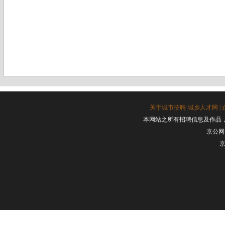
关于城市招聘·城乡人才网
|
本网站之所有招聘信息及作品
京公网安
京