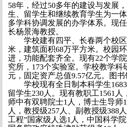
58年，经过50多年的建设与发展
生、留学生和继续教育学生为一体
多学科协调发展的办学体系。现任
长杨景海教授。
学校建有四平、长春两个校区，
米，建筑面积68万平方米。校园
进，功能配套齐全。现有22个学院
究所，173个实验室。学校教学科研
元，固定资产总值9.57亿元。图书馆
学校现有全日制本科学生16837
留学生230人。现有教职工1561人
师中有双聘院士1人，博士生导师1
人，教授级257人、副教授级388
工程”国家级人选1人，中国科学院