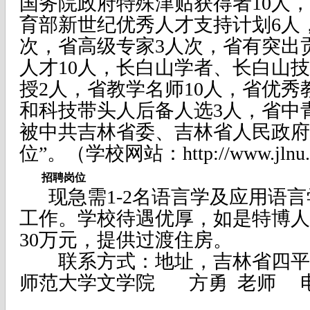
国务院政府特殊津贴获得者10人
育部新世纪优秀人才支持计划6人
次，省高级专家3人次，省有突出
人才10人，长白山学者、长白山
授2人，省教学名师10人，省优秀
和科技带头人后备人选3人，省中
被中共吉林省委、吉林省人民政府
位”。（学校网站：http://www.jlnu.ed
招聘岗位
现急需1-2名语言学及应用语言
工作。学校待遇优厚，如是特博人
30万元，提供过渡住房。
联系方式：地址，吉林省四平市海
师范大学文学院 方勇 老师 电话 ：