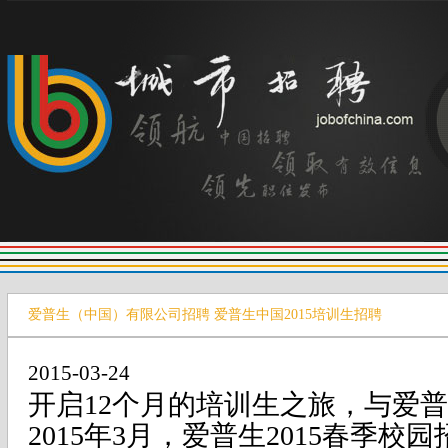
爱普生（中国）有限公司招聘 爱普生中国2015培训生招聘
2015-03-24
开启
12
个月的培训生之旅，与爱普
2015
年
3
月
，
爱普生2015春季校