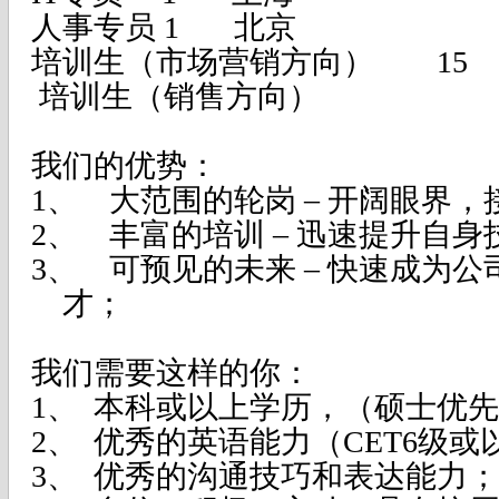
人事专员 1 北京
培训生（市场营销方向） 15
培训生（销售方向）
我们的优势：
1、
大范围的轮岗
–
开阔眼界，
2、
丰富的培训
–
迅速提升自身
3、
可预见的未来
–
快速成为公
才；
我们需要这样的你：
1、
本科或以上学历，（硕士优先
2、
优秀的英语能力（
CET6
级或
3、
优秀的沟通技巧和表达能力；