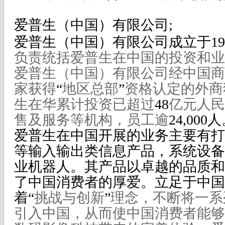
爱普生（中国）有限公司;
爱普生（中国）有限公司成立于
19
负责统括爱普生在中国的投资和业
爱普生（中国）有限公司经中国商
家获得
“
地区总部
”
资格认定的外商
生在华累计投资已超过
48
亿元人民
售及服务等机构，员工逾
24,000
人
爱普生在中国开展的业务主要有打
等输入输出类信息产品，系统设备
业机器人。其产品以卓越的品质和
了中国消费者的厚爱。立足于中国
着
“
挑战与创新
”
理念，不断将一系
引入中国，从而使中国消费者能够