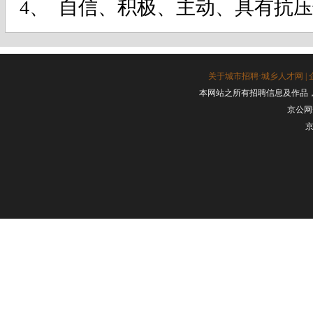
4、
自信、积极、主动、具有抗压
关于城市招聘·城乡人才网
|
本网站之所有招聘信息及作品
京公网安
京