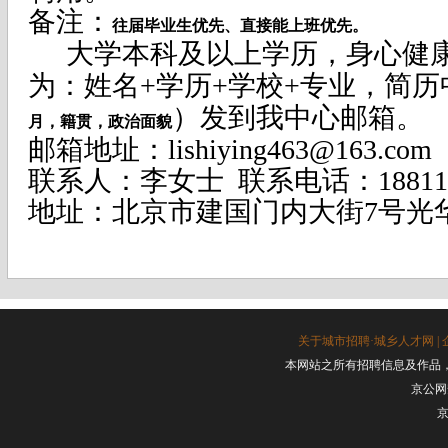
备注：
往届毕业生优先、直接能上班优先
。
大学本科及以上学历，身心健
为：姓名
+
学历
+
学校
+
专业，简历
）发到我中心邮箱。
月，籍贯，政治面貌
邮箱地址：
lishiying463@163.com
联系人：李女士
联系电话：
18811
地址：北京市建国门内大街
7
号光
关于城市招聘·城乡人才网
|
本网站之所有招聘信息及作品
京公网安
京