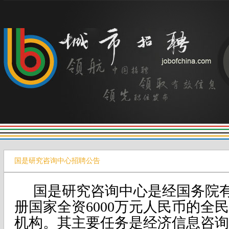
国是研究咨询中心招聘公告
国是研究咨询中心是经国务院
册国家全资
6000
万元人民币的全民
机构。其主要任务是经济信息咨询