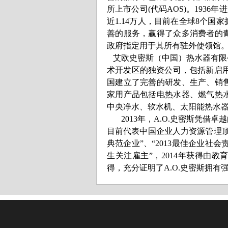
所上市公司(代码AOS)。1936
近1.14万人，目前在全球8个国
善的服务，赢得了众多消费者的
政府指定用于其所有驻外使领馆
艾欧史密斯（中国）热水器有限公
术开发区的独资公司，包括新启用
国建立了完善的研发、生产、销
家用产品包括电热水器、燃气热
中央净水、软水机、太阳能热水
2013
年，A.O.史密斯凭借
目前代表中国企业人力资源管理顶
典范企业”、“2013最佳企业社会
生关注雇主”，2014年获得由教
得，充分证明了A.O.史密斯拥