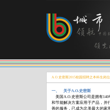
A.O.史密斯2015校园招聘之本科生岗位
一、
关于A.O.史密斯
美国A.O.史密斯公司是拥有
和节能解决方案应用于产品，并
善的服务，已成为北美最大的家用