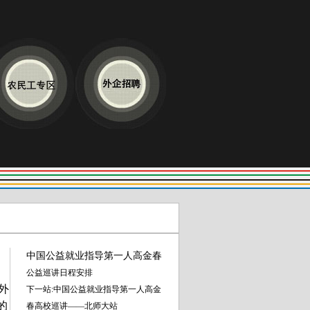
中国公益就业指导第一人高金春
公益巡讲日程安排
外
下一站:中国公益就业指导第一人高金
的
春高校巡讲——北师大站