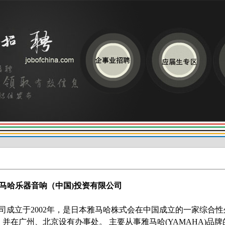
马哈乐器音响（中国)
投资有限公司
公司成立于2002年，是日本雅马哈株式会在中国成立的一家综合性
在广州、北京设有办事处。 主要从事雅马哈(YAMAHA)
品牌