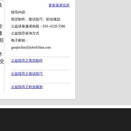
及
更多巡讲信息
指导内容:
简历制作、面试技巧、职业规划
非
公益讲座邀请热线：010--6220 5506
雅
公益指导咨询方式
后
电子邮箱：
、
gaojinchun@jobofchina.com
术
公益指导之简历制作
交
公益指导之面试技巧
公益指导之职业规划