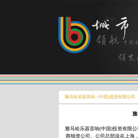
雅马哈乐器音响（中国)投资有限公司
雅
雅马哈乐器音响(中国)投资有限
商独资公司。公司总部设在上海，并