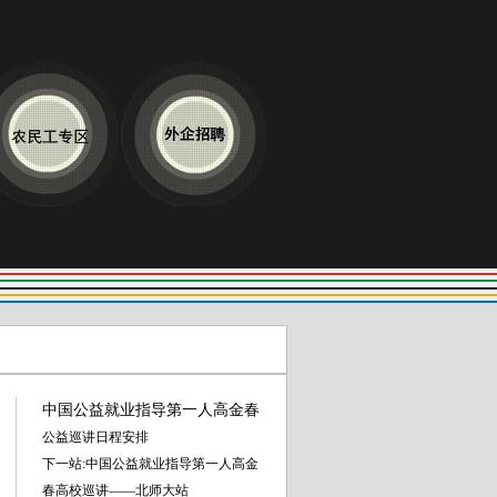
中国公益就业指导第一人高金春
公益巡讲日程安排
下一站:中国公益就业指导第一人高金
春高校巡讲——北师大站