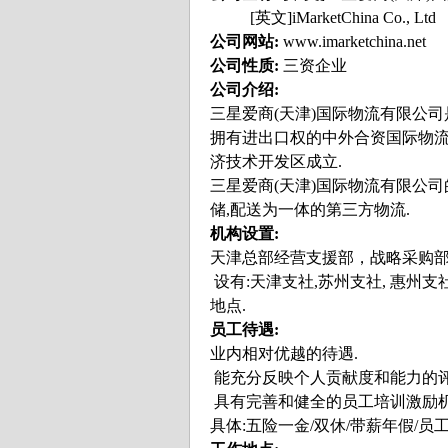
[英文]iMarketChina Co., Ltd
公司网站:
www.imarketchina.net
公司性质:
三资企业
公司介绍:
三星爱商(天津)国际物流有限公
拥有进出口权的中外合资国际物流
济技术开发区成立.
三星爱商(天津)国际物流有限公司
储,配送为一体的第三方物流.
机构设置:
天津总部经营支援部，战略采购部,
设有:天津支社,苏州支社, 惠州支
地点.
员工待遇:
业内相对优越的待遇.
能充分反映个人贡献度和能力的评
具有完善和健全的员工培训激励机
具体:五险一金/双休/带薪年假/员