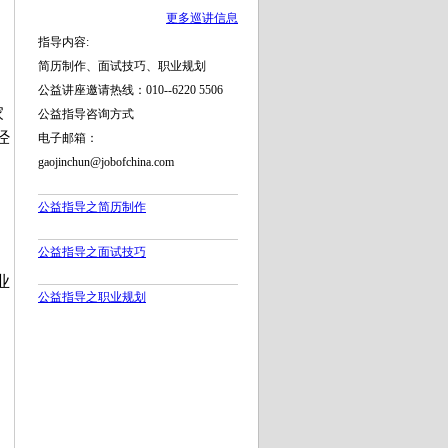
更多巡讲信息
指导内容:
简历制作、面试技巧、职业规划
公益讲座邀请热线：010--6220 5506
家
公益指导咨询方式
经
电子邮箱：
gaojinchun@jobofchina.com
公益指导之简历制作
公益指导之面试技巧
业
公益指导之职业规划