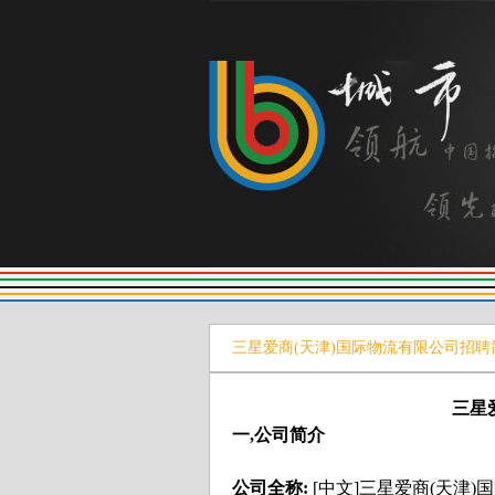
三星爱商(天津)国际物流有限公司招聘
三星
一,公司简介
公司全称:
[中文]三星爱商(天津