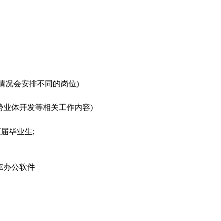
情况会安排不同的岗位
)
优势业体开发等相关工作内容)
应届毕业生;
CE办公软件