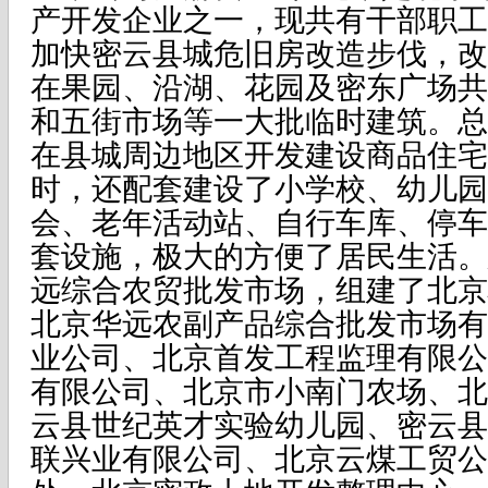
产开发企业之一，现共有干部职工2
加快密云县城危旧房改造步伐，改
在果园、沿湖、花园及密东广场共拆
和五街市场等一大批临时建筑。总
在县城周边地区开发建设商品住宅
时，还配套建设了小学校、幼儿园
会、老年活动站、自行车库、停车
套设施，极大的方便了居民生活。
远综合农贸批发市场，组建了北京
北京华远农副产品综合批发市场有
业公司、北京首发工程监理有限公
有限公司、北京市小南门农场、北
云县世纪英才实验幼儿园、密云县
联兴业有限公司、北京云煤工贸公