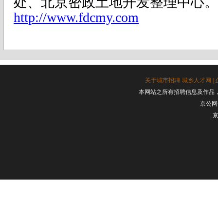
处、北京密政土地开发整理中心。
http://www.fdcmy.com
关于城市招聘·城乡人才网
|
本网站之所有招聘信息及作品
京公网安
京