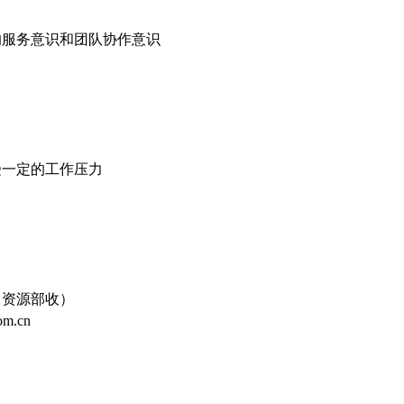
的服务意识和团队协作意识
受一定的工作压力
人力资源部收）
m.cn