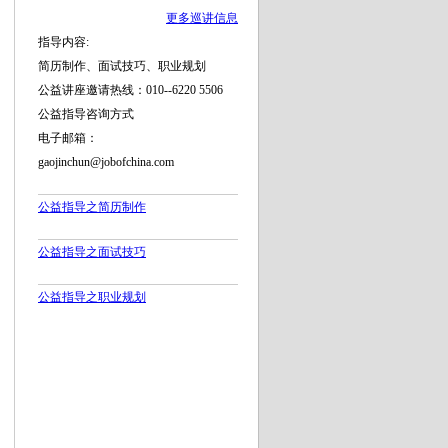
更多巡讲信息
指导内容:
简历制作、面试技巧、职业规划
公益讲座邀请热线：010--6220 5506
公益指导咨询方式
电子邮箱：
gaojinchun@jobofchina.com
公益指导之简历制作
公益指导之面试技巧
公益指导之职业规划