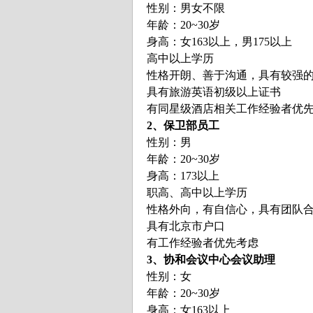
性别：男女不限
年龄：20~30岁
身高：女163以上，男175以上
高中以上学历
性格开朗、善于沟通，具有较强
具有旅游英语初级以上证书
有同星级酒店相关工作经验者优
2、保卫部员工
性别：男
年龄：20~30岁
身高：173以上
职高、高中以上学历
性格外向，有自信心，具有团队
具有北京市户口
有工作经验者优先考虑
3、协和会议中心会议助理
性别：女
年龄：20~30岁
身高：女163以上