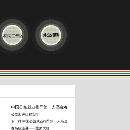
中国公益就业指导第一人高金春
公益巡讲日程安排
下一站:中国公益就业指导第一人高金
春高校巡讲——北师大站