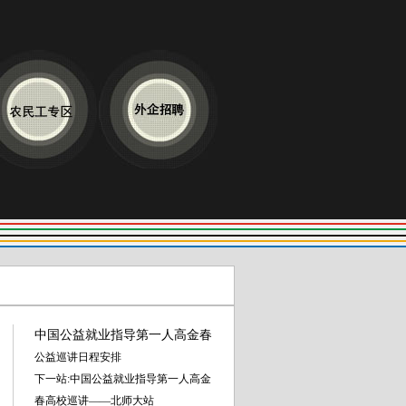
中国公益就业指导第一人高金春
公益巡讲日程安排
下一站:中国公益就业指导第一人高金
春高校巡讲——北师大站