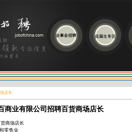
场店长
百商业有限公司招聘百货商场店长
百货商场店长
发和零售业