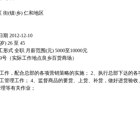
区 街(镇\乡) 仁和地区
012-12-10
 26 至 45
 全职 月薪范围(元) 5000至10000元
19号（实际工作地点良乡百货商场）
理工作，配合总部的各项营销策略的实施； 2、执行总部下达的各
分工管理工作； 4、监督商品的要货、上货、补货，做好进货验收
管理等有关作业；