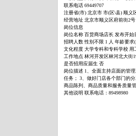
联系电话 69449707
注册省(市) 北京市 市(区\县) 顺义
经营地址 北京市顺义区府前街2号
岗位信息
岗位名称 百货商场店长 发布开始日期 2
招聘人数 性别不限 1 人 年龄要求(岁)
文化程度 大学专科和专科学校 用工形式
工作地点 林河开发区林河北大街
是否招用应届生 否
岗位描述 1、全面主持店面的管
任务； 3、做好门店各个部门的
商品陈列、商品质量和服务质量
其他说明 联系电话：89498980