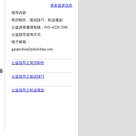
更多巡讲信息
指导内容:
简历制作、面试技巧、职业规划
公益讲座邀请热线：010--6220 5506
公益指导咨询方式
电子邮箱：
gaojinchun@jobofchina.com
公益指导之简历制作
项
公益指导之面试技巧
、
公益指导之职业规划