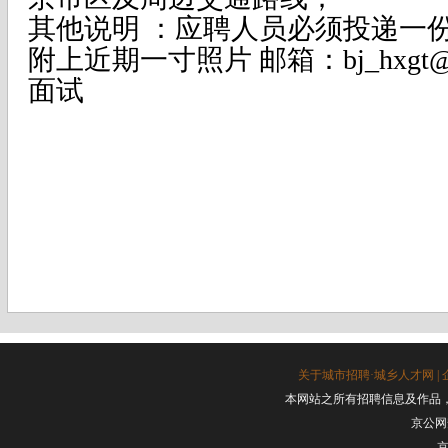
其他说明 ：应聘人员必须投递一
附上近期一寸照片 邮箱：bj_hxgt@
面试
关于城市招聘·城乡人才网
|
本网站之所有招聘信息及作品
京公网安
京