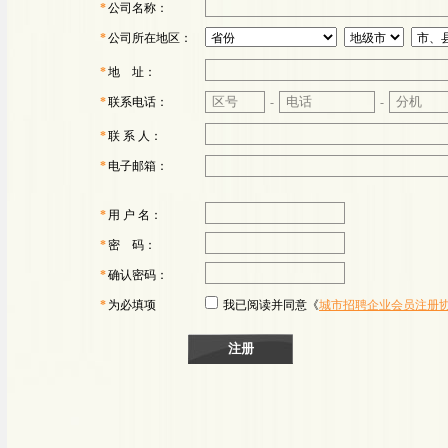
*
公司名称：
*
公司所在地区：
*
地 址：
*
联系电话：
-
-
*
联 系 人：
*
电子邮箱：
*
用 户 名：
*
密 码：
*
确认密码：
*
为必填项
我已阅读并同意《
城市招聘企业会员注册